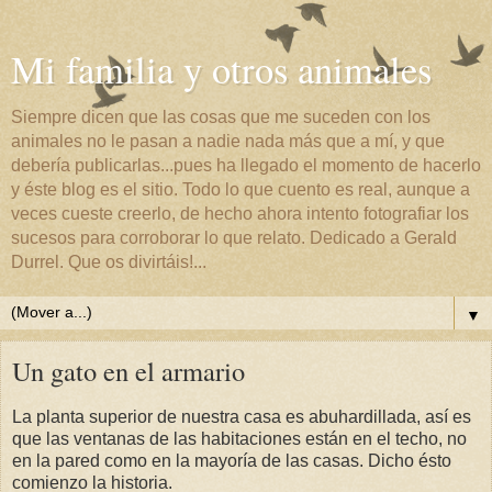
Mi familia y otros animales
Siempre dicen que las cosas que me suceden con los
animales no le pasan a nadie nada más que a mí, y que
debería publicarlas...pues ha llegado el momento de hacerlo
y éste blog es el sitio. Todo lo que cuento es real, aunque a
veces cueste creerlo, de hecho ahora intento fotografiar los
sucesos para corroborar lo que relato. Dedicado a Gerald
Durrel. Que os divirtáis!...
▼
Un gato en el armario
La planta superior de nuestra casa es abuhardillada, así es
que las ventanas de las habitaciones están en el techo, no
en la pared como en la mayoría de las casas. Dicho ésto
comienzo la historia.