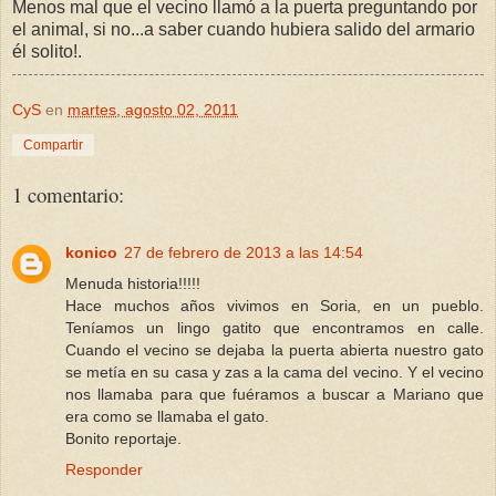
Menos mal que el vecino llamó a la puerta preguntando por
el animal, si no...a saber cuando hubiera salido del armario
él solito!.
CyS
en
martes, agosto 02, 2011
Compartir
1 comentario:
konico
27 de febrero de 2013 a las 14:54
Menuda historia!!!!!
Hace muchos años vivimos en Soria, en un pueblo.
Teníamos un lingo gatito que encontramos en calle.
Cuando el vecino se dejaba la puerta abierta nuestro gato
se metía en su casa y zas a la cama del vecino. Y el vecino
nos llamaba para que fuéramos a buscar a Mariano que
era como se llamaba el gato.
Bonito reportaje.
Responder