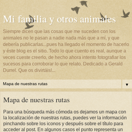
Mi familia y otros animales
Siempre dicen que las cosas que me suceden con los
animales no le pasan a nadie nada más que a mí, y que
debería publicarlas...pues ha llegado el momento de hacerlo
y éste blog es el sitio. Todo lo que cuento es real, aunque a
veces cueste creerlo, de hecho ahora intento fotografiar los
sucesos para corroborar lo que relato. Dedicado a Gerald
Durrel. Que os divirtáis!...
▼
Mapa de nuestras rutas
Para una búsqueda más cómoda os dejamos un mapa con
la localización de nuestras rutas, puedes ver la información
pinchando sobre los iconos y después sobre el título para
acceder al post. En algunos casos el punto representa un