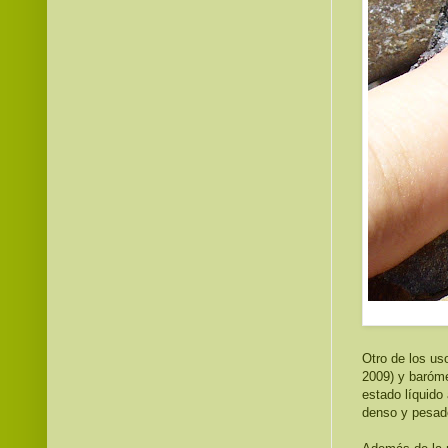
Otro de los us
2009) y baróme
estado líquido
denso y pesad