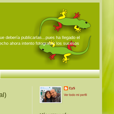
 debería publicarlas...pues ha llegado el
echo ahora intento fotografiar los sucesos
CyS
al)
Ver todo mi perfil