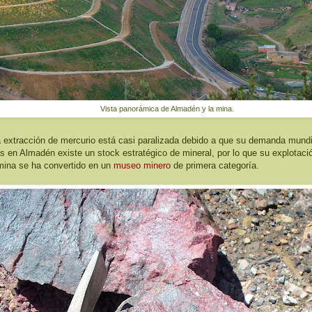
Vista panorámica de Almadén y la mina.
 extracción de mercurio está casi paralizada debido a que su demanda mundi
 en Almadén existe un stock estratégico de mineral, por lo que su explotació
mina se ha convertido en un
museo minero
de primera categoría.