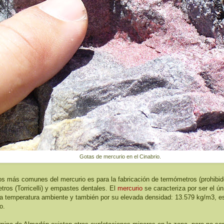
Gotas de mercurio en el Cinabrio.
os más comunes del mercurio es para la fabricación de termómetros (prohibid
tros (Torricelli) y empastes dentales. El
mercurio
se caracteriza por ser el ú
 a temperatura ambiente y también por su elevada densidad: 13.579 kg/m3, 
o.