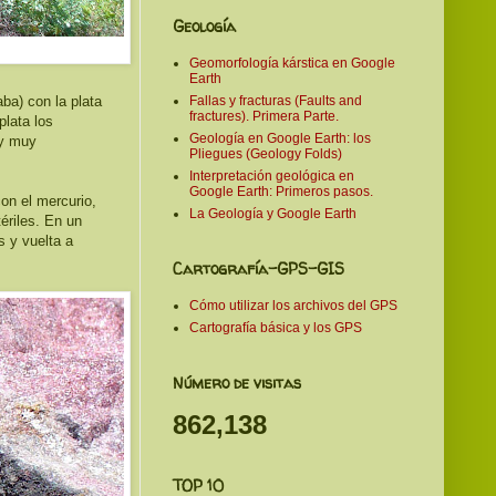
Geología
Geomorfología kárstica en Google
Earth
ba) con la plata
Fallas y fracturas (Faults and
fractures). Primera Parte.
plata los
Geología en Google Earth: los
uy muy
Pliegues (Geology Folds)
Interpretación geológica en
Google Earth: Primeros pasos.
con el mercurio,
La Geología y Google Earth
tériles. En un
s y vuelta a
Cartografía-GPS-GIS
Cómo utilizar los archivos del GPS
Cartografía básica y los GPS
Número de visitas
862,138
TOP 10